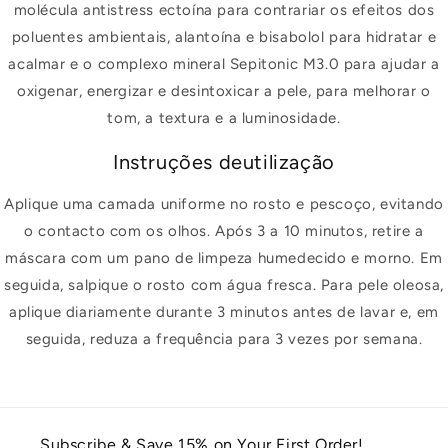
molécula antistress ectoína para contrariar os efeitos dos
poluentes ambientais, alantoína e bisabolol para hidratar e
acalmar e o complexo mineral Sepitonic M3.0 para ajudar a
oxigenar, energizar e desintoxicar a pele, para melhorar o
tom, a textura e a luminosidade.
Instruções deutilização
Aplique uma camada uniforme no rosto e pescoço, evitando
o contacto com os olhos. Após 3 a 10 minutos, retire a
máscara com um pano de limpeza humedecido e morno. Em
seguida, salpique o rosto com água fresca. Para pele oleosa,
aplique diariamente durante 3 minutos antes de lavar e, em
seguida, reduza a frequência para 3 vezes por semana.
Subscribe & Save 15% on Your First Order!