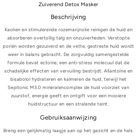
Zuiverend Detox Masker
Beschrijving
Kaolien en stimulerende rozemarijnolie reinigen de huid en
absorberen overtollig talg en onzuiverheden. Verstopte
poriën worden gezuiverd en de vette, gestreste huid wordt
weer in balans gebracht. De zorgvuldig samengestelde
formule bevat ectoïne, een anti-stress molecuul dat de
schadelijke effecten van vervuiling bestrijdt. Allantoïne en
bisabolol hydrateren en kalmeren de huid, terwijl het
Sepitonic M3.0 mineralencomplex de huid voorziet van
zuurstof, energie geeft en ontgift voor een mooiere
huidstructuur en een stralende teint.
Gebruiksaanwijzing
Breng een gelijkmatig laagje aan op het gezicht en de hals.