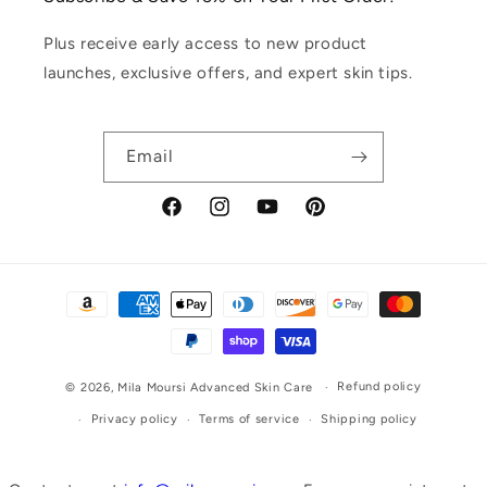
Plus receive early access to new product
launches, exclusive offers, and expert skin tips.
Email
Facebook
Instagram
YouTube
Pinterest
Payment
methods
Refund policy
© 2026,
Mila Moursi Advanced Skin Care
Privacy policy
Terms of service
Shipping policy