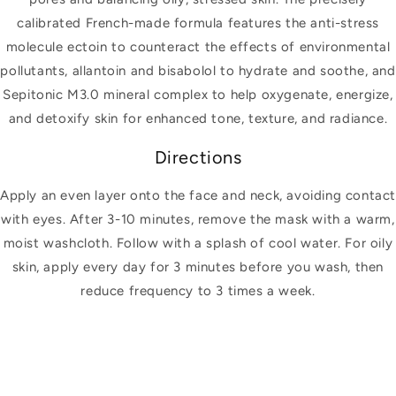
calibrated French-made formula features the anti-stress
molecule ectoin to counteract the effects of environmental
pollutants, allantoin and bisabolol to hydrate and soothe, and
Sepitonic M3.0 mineral complex to help oxygenate, energize,
and detoxify skin for enhanced tone, texture, and radiance.
Directions
Apply an even layer onto the face and neck, avoiding contac
with eyes. After 3-10 minutes, remove the mask with a warm,
moist washcloth. Follow with a splash of cool water. For oily
skin, apply every day for 3 minutes before you wash, then
reduce frequency to 3 times a week.