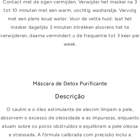
Contact met de ogen vermijden. Verwijder het masker na 3
tot 10 minuten met een warm, vochtig washandje. Vervolg
met een plens koud water. Voor de vette huid: laat het
masker dagelijks 3 minuten intrekken alvorens het te
verwijderen, daarna vermindert u de frequentie tot 3 keer per
week.
Máscara de Detox Purificante
Descrição
O caulim e o óleo estimulante de alecrim limpam a pele,
absorvem o excesso de oleosidade e as impurezas, enquanto
atuam sobre os poros obstruídos e equilibram a pele oleosa
e stressada. A fórmula calibrada com precisão inclui a