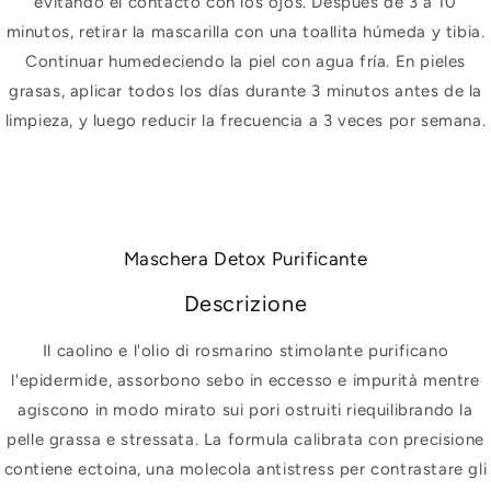
evitando el contacto con los ojos. Después de 3 a 10
minutos, retirar la mascarilla con una toallita húmeda y tibia.
Continuar humedeciendo la piel con agua fría. En pieles
grasas, aplicar todos los días durante 3 minutos antes de la
limpieza, y luego reducir la frecuencia a 3 veces por semana.
Maschera Detox Purificante
Descrizione
Il caolino e l'olio di rosmarino stimolante purificano
l'epidermide, assorbono sebo in eccesso e impurità mentre
agiscono in modo mirato sui pori ostruiti riequilibrando la
pelle grassa e stressata. La formula calibrata con precisione
contiene ectoina, una molecola antistress per contrastare gli