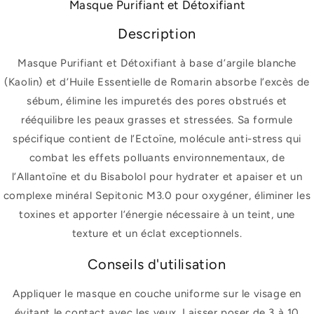
Masque Purifiant et Détoxifiant
Description
Masque Purifiant et Détoxifiant à base d’argile blanche
(Kaolin) et d’Huile Essentielle de Romarin absorbe l’excès de
sébum, élimine les impuretés des pores obstrués et
rééquilibre les peaux grasses et stressées. Sa formule
spécifique contient de l’Ectoïne, molécule anti-stress qui
combat les effets polluants environnementaux, de
l’Allantoïne et du Bisabolol pour hydrater et apaiser et un
complexe minéral Sepitonic M3.0 pour oxygéner, éliminer les
toxines et apporter l’énergie nécessaire à un teint, une
texture et un éclat exceptionnels.
Conseils d'utilisation
Appliquer le masque en couche uniforme sur le visage en
évitant le contact avec les yeux. Laisser poser de 3 à 10