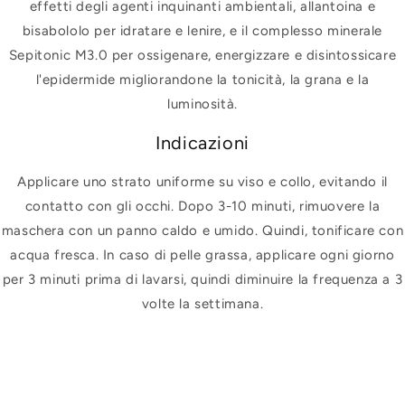
effetti degli agenti inquinanti ambientali, allantoina e
bisabololo per idratare e lenire, e il complesso minerale
Sepitonic M3.0 per ossigenare, energizzare e disintossicare
l'epidermide migliorandone la tonicità, la grana e la
luminosità.
Indicazioni
Applicare uno strato uniforme su viso e collo, evitando il
contatto con gli occhi. Dopo 3-10 minuti, rimuovere la
maschera con un panno caldo e umido. Quindi, tonificare con
acqua fresca. In caso di pelle grassa, applicare ogni giorno
per 3 minuti prima di lavarsi, quindi diminuire la frequenza a 3
volte la settimana.